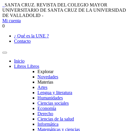
SANTA CRUZ. REVISTA DEL COLEGIO MAYOR
UNIVERSITARIO DE SANTA CRUZ DE LA UNIVERSIDAD
DE VALLADOLID -
Mi cuenta
0
¿ Qué es la UNE ?
Contacto
Inicio
Libros
Libros
Explorar
Novedades
Materias
Artes
Lengua y literatura
Humanidades
Ciencias sociales
Economía
Derecho
Ciencias de la salud
Informática
Matemáticas y ciencias