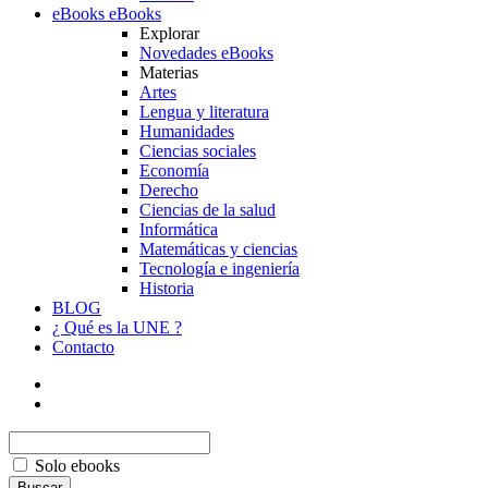
eBooks
eBooks
Explorar
Novedades eBooks
Materias
Artes
Lengua y literatura
Humanidades
Ciencias sociales
Economía
Derecho
Ciencias de la salud
Informática
Matemáticas y ciencias
Tecnología e ingeniería
Historia
BLOG
¿ Qué es la UNE ?
Contacto
Solo ebooks