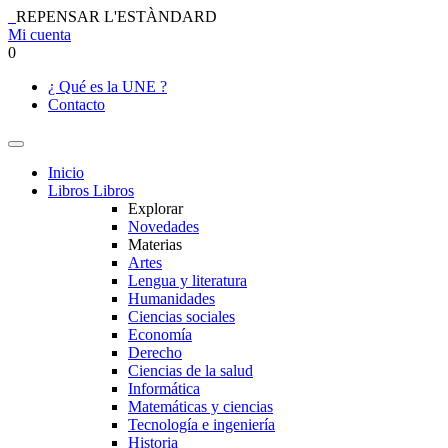
REPENSAR L'ESTÀNDARD
Mi cuenta
0
¿ Qué es la UNE ?
Contacto
Inicio
Libros
Libros
Explorar
Novedades
Materias
Artes
Lengua y literatura
Humanidades
Ciencias sociales
Economía
Derecho
Ciencias de la salud
Informática
Matemáticas y ciencias
Tecnología e ingeniería
Historia