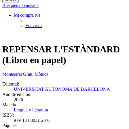
Búsqueda avanzada
Mi compra (
0
)
Ver cesta
REPENSAR L'ESTÀNDARD
(Libro en papel)
Montserrat Grau, Mònica
Editorial:
UNIVERSITAT AUTÒNOMA DE BARCELONA
Año de edición:
2026
Materia
Lengua y literatura
ISBN:
979-13-88031-23-6
Páginas: