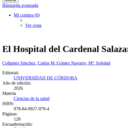
Búsqueda avanzada
Mi compra (
0
)
Ver cesta
El Hospital del Cardenal Salazar
Collantes Sánchez, Carlos M.;Gómez Navarro, Mª. Soledad
Editorial:
UNIVERSIDAD DE CÓRDOBA
Año de edición:
2026
Materia
Ciencias de la salud
ISBN:
978-84-9927-979-4
Páginas:
128
Encuadernación: