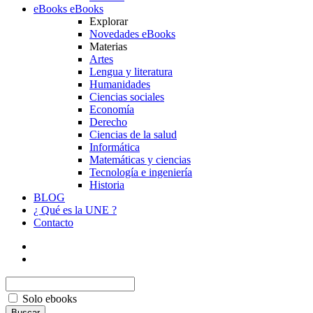
eBooks
eBooks
Explorar
Novedades eBooks
Materias
Artes
Lengua y literatura
Humanidades
Ciencias sociales
Economía
Derecho
Ciencias de la salud
Informática
Matemáticas y ciencias
Tecnología e ingeniería
Historia
BLOG
¿ Qué es la UNE ?
Contacto
Solo ebooks