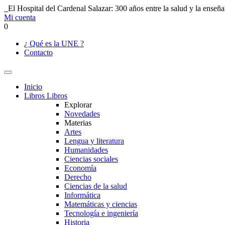
El Hospital del Cardenal Salazar: 300 años entre la salud y la enseñ
Mi cuenta
0
¿ Qué es la UNE ?
Contacto
Inicio
Libros
Libros
Explorar
Novedades
Materias
Artes
Lengua y literatura
Humanidades
Ciencias sociales
Economía
Derecho
Ciencias de la salud
Informática
Matemáticas y ciencias
Tecnología e ingeniería
Historia