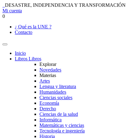
DESASTRE, INDEPENDENCIA Y TRANSFORMACIÓN
Mi cuenta
0
¿ Qué es la UNE ?
Contacto
Inicio
Libros
Libros
Explorar
Novedades
Materias
Artes
Lengua y literatura
Humanidades
Ciencias sociales
Economía
Derecho
Ciencias de la salud
Informática
Matemáticas y ciencias
Tecnología e ingeniería
Historia