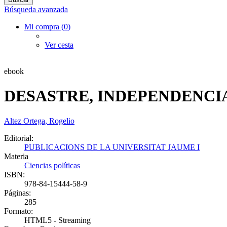
Búsqueda avanzada
Mi compra (
0
)
Ver cesta
ebook
DESASTRE, INDEPENDENCIA
Altez Ortega, Rogelio
Editorial:
PUBLICACIONS DE LA UNIVERSITAT JAUME I
Materia
Ciencias políticas
ISBN:
978-84-15444-58-9
Páginas:
285
Formato:
HTML5 - Streaming