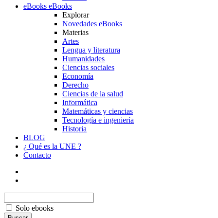
eBooks
eBooks
Explorar
Novedades eBooks
Materias
Artes
Lengua y literatura
Humanidades
Ciencias sociales
Economía
Derecho
Ciencias de la salud
Informática
Matemáticas y ciencias
Tecnología e ingeniería
Historia
BLOG
¿ Qué es la UNE ?
Contacto
Solo ebooks