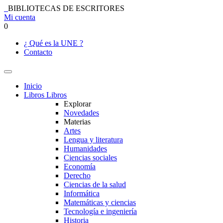
BIBLIOTECAS DE ESCRITORES
Mi cuenta
0
¿ Qué es la UNE ?
Contacto
Inicio
Libros
Libros
Explorar
Novedades
Materias
Artes
Lengua y literatura
Humanidades
Ciencias sociales
Economía
Derecho
Ciencias de la salud
Informática
Matemáticas y ciencias
Tecnología e ingeniería
Historia