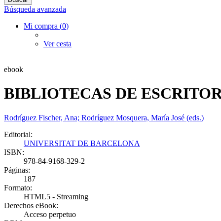
Búsqueda avanzada
Mi compra (
0
)
Ver cesta
ebook
BIBLIOTECAS DE ESCRITORE
Rodríguez Fischer, Ana; Rodríguez Mosquera, María José (eds.)
Editorial:
UNIVERSITAT DE BARCELONA
ISBN:
978-84-9168-329-2
Páginas:
187
Formato:
HTML5 - Streaming
Derechos eBook:
Acceso perpetuo