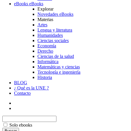
eBooks
eBooks
Explorar
Novedades eBooks
Materias
Artes
Lengua y literatura
Humanidades
Ciencias sociales
Economía
Derecho
Ciencias de la salud
Informática
Matemáticas y ciencias
Tecnología e ingeniería
Historia
BLOG
¿ Qué es la UNE ?
Contacto
Solo ebooks